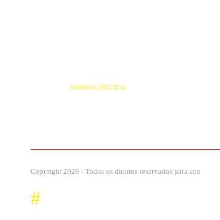
NOSSO CONTATO
(98) 3249-4938
Copyright 2020 - Todos os direitos reservados para ccn
#
Façaparte