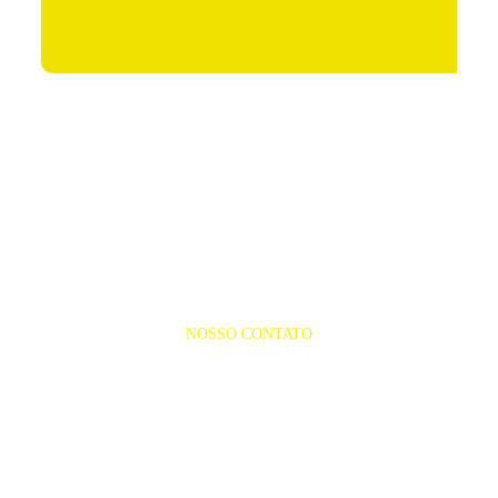
NOSSO CONTATO
(98) 3249-4938