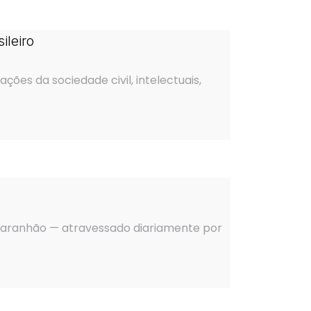
ileiro
ões da sociedade civil, intelectuais,
o Maranhão — atravessado diariamente por