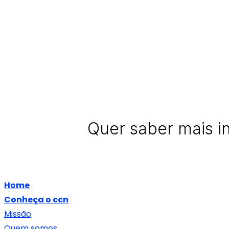
Quer saber mais i
Home
Conheça o ccn
Missão
Quem somos