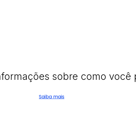
nformações sobre como você p
Saiba mais