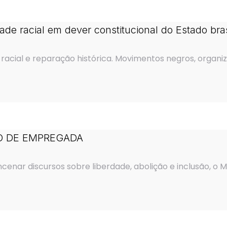
 racial em dever constitucional do Estado bras
acial e reparação histórica. Movimentos negros, organizaç
O DE EMPREGADA
 encenar discursos sobre liberdade, abolição e inclusão, 