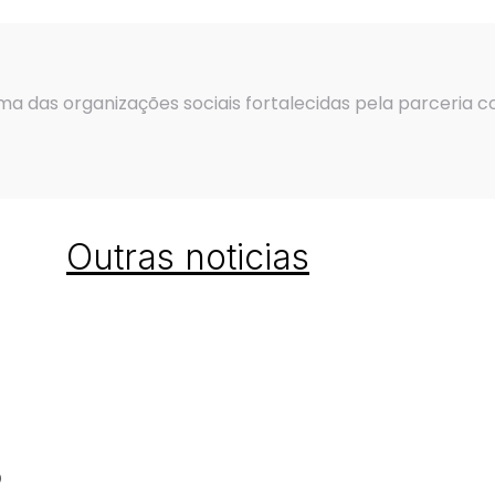
a das organizações sociais fortalecidas pela parceria
Outras noticias
s