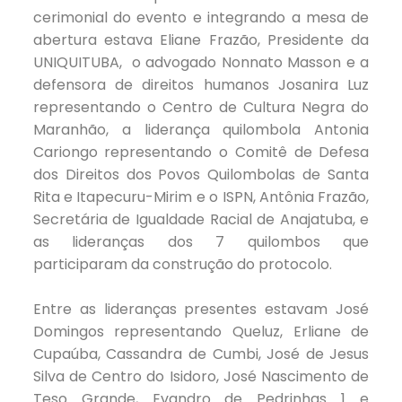
cerimonial do evento e integrando a mesa de
abertura estava Eliane Frazão, Presidente da
UNIQUITUBA, o advogado Nonnato Masson e a
defensora de direitos humanos Josanira Luz
representando o Centro de Cultura Negra do
Maranhão, a liderança quilombola Antonia
Cariongo representando o Comitê de Defesa
dos Direitos dos Povos Quilombolas de Santa
Rita e Itapecuru-Mirim e o ISPN, Antônia Frazão,
Secretária de Igualdade Racial de Anajatuba, e
as lideranças dos 7 quilombos que
participaram da construção do protocolo.
Entre as lideranças presentes estavam José
Domingos representando Queluz, Erliane de
Cupaúba, Cassandra de Cumbi, José de Jesus
Silva de Centro do Isidoro, José Nascimento de
Teso Grande, Evandro de Pedrinhas 1 e