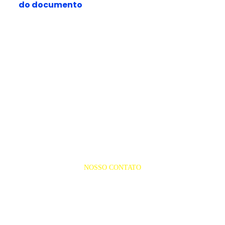
do documento
NOSSO CONTATO
(98) 3249-4938