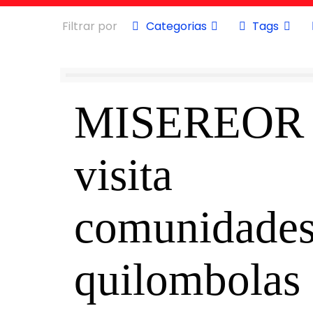
Filtrar por
Categorias
Tags
MISEREOR
visita
comunidade
quilombolas