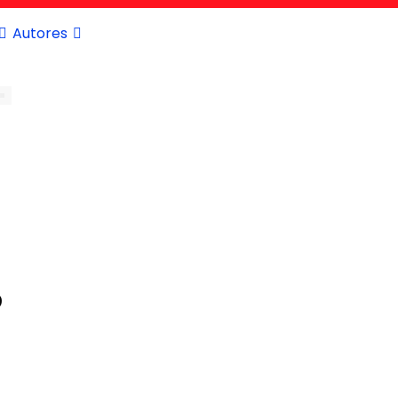
Autores
s