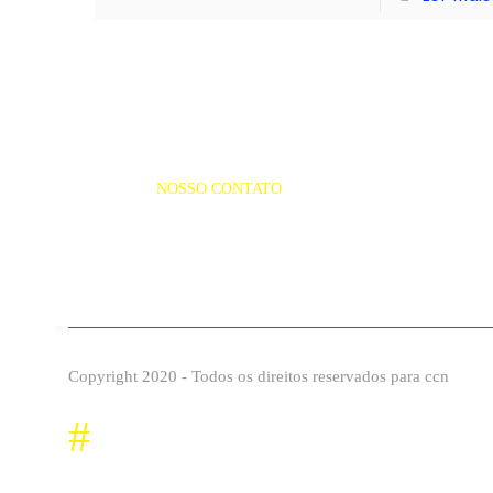
NOSSO CONTATO
(98) 3249-4938
Copyright 2020 - Todos os direitos reservados para ccn
#
Façaparte